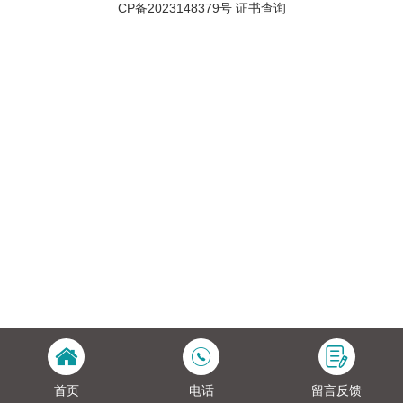
CP备2023148379号
证书查询
首页
电话
留言反馈